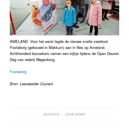
AMELAND Voor het eerst legde de nieuwe snelle veerboot
Fostaborg (gebouwd in Makkum) aan in Nes op Ameland.
Achthonderd bezoekers namen een kijkje tijdens de Open Deuren
Dag van rederij Wagenborg.
Fostaborg
Bron: Leeuwarder Courant
/
26/03/2018
DOOR
ADMIN