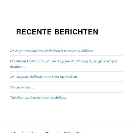
RECENTE BERICHTEN
De enige strandbieb van Nederland is te vinden in Makkum
Op Omrop Fryslân is te zien hoe Joop Bosshardt bezig is zijn grote schip te
draaien . . .
De Vliegende Hollander meert aan bij Makkum
Tonnie en Age . . .
Tichelaar aardewerk te zien in Makkum