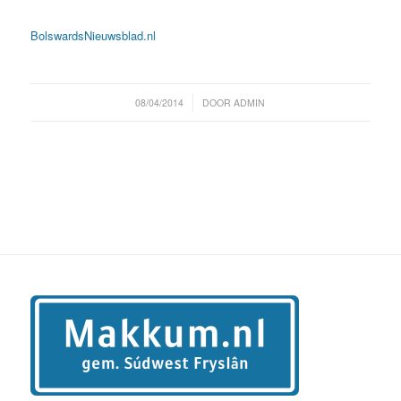
BolswardsNieuwsblad.nl
/
08/04/2014
DOOR
ADMIN