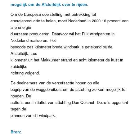
mogelijk om de Afsluitdijk over te rijden.
Om de Europese doelstelling met betrekking tot
energieproductie te halen, moet Nederland in 2020 16 procent van
alle energie
duurzaam produceren. Daarvoor wil het Rijk windparken in
Nederland realiseren. Het
beoogde zes kilometer brede windpark is getekend bij de
Afsluitdijk, zes
kilometer uit het Makkumer strand en acht kilometer de kust in
zuidelijke
richting volgend.
De deelnemers van de verzetsactie hopen op alle
begrip van de weggebruikers om de afzetting zo kort mogelijk te
houden. De
actie is een initiatief van stichting Don Quichot. Deze is opgericht
tegen de
plannen van dit windpark.
Bron: