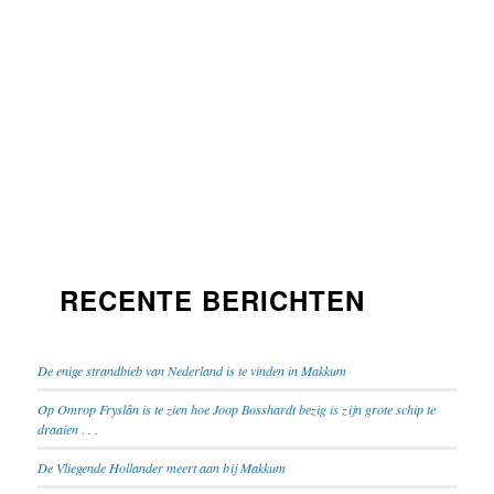
RECENTE BERICHTEN
De enige strandbieb van Nederland is te vinden in Makkum
Op Omrop Fryslân is te zien hoe Joop Bosshardt bezig is zijn grote schip te
draaien . . .
De Vliegende Hollander meert aan bij Makkum