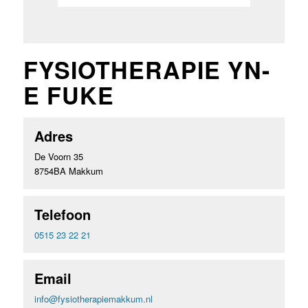
FYSIOTHERAPIE YN-
E FUKE
Adres
De Voorn 35
8754BA Makkum
Telefoon
0515 23 22 21
Email
info@fysiotherapiemakkum.nl