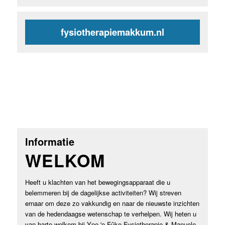
fysiotherapiemakkum.nl
Informatie
WELKOM
Heeft u klachten van het bewegingsapparaat die u
belemmeren bij de dagelijkse activiteiten? Wij streven
ernaar om deze zo vakkundig en naar de nieuwste inzichten
van de hedendaagse wetenschap te verhelpen. Wij heten u
van harte welkom bij Yne 'e Fûke Fysiotherapie & Manuele