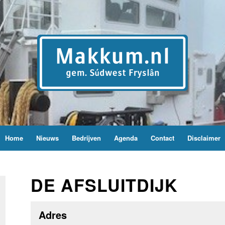
Home
Nieuws
Bedrijven
Agenda
Contact
Disclaimer
DE AFSLUITDIJK
Adres