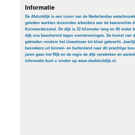
Informatie
De Afsluitdijk is een icoon van de Nederlandse waterbouw
geleden werkten duizenden arbeiders aan de kaarsrechte dij
Kornwerderzand. De dijk is 32 kilometer lang en 90 meter br
dijk ons beschermd tegen overstromingen. De komst van de 
gebieden rondom het IJsselmeer tot bloei gebracht. Jaarli
bezoekers uit binnen- en buitenland naar dit prachtige b
jaren gaan het Rijk en de regio de dijk versterken en aantr
informatie kunt u vinden op
www.deafsluitdijk.nl
.