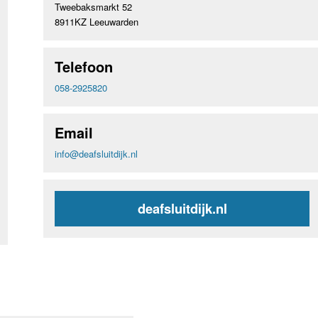
Tweebaksmarkt 52
8911KZ Leeuwarden
Telefoon
058-2925820
Email
info@deafsluitdijk.nl
deafsluitdijk.nl