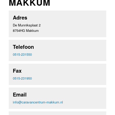
MAKKUM
Adres
De Munniksplaat 2
8754HG Makkum
Telefoon
0515-231550
Fax
0515-231950
Email
info@caravancentrum-makkum.nl