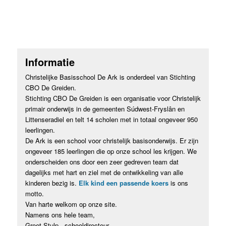
Informatie
Christelijke Basisschool De Ark is onderdeel van Stichting
CBO De Greiden.
Stichting CBO De Greiden is een organisatie voor Christelijk
primair onderwijs in de gemeenten Súdwest-Fryslân en
Littenseradiel en telt 14 scholen met in totaal ongeveer 950
leerlingen.
De Ark is een school voor christelijk basisonderwijs. Er zijn
ongeveer 185 leerlingen die op onze school les krijgen. We
onderscheiden ons door een zeer gedreven team dat
dagelijks met hart en ziel met de ontwikkeling van alle
kinderen bezig is.
Elk kind een passende koers
is ons
motto.
Van harte welkom op onze site.
Namens ons hele team,
Greet Stulp - schooldirecteur