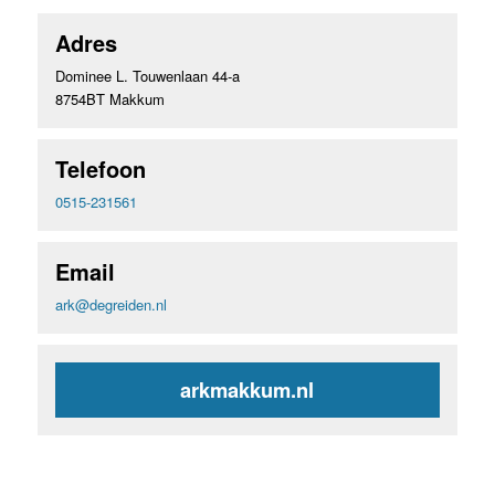
Adres
Dominee L. Touwenlaan 44-a
8754BT Makkum
Telefoon
0515-231561
Email
ark@degreiden.nl
arkmakkum.nl