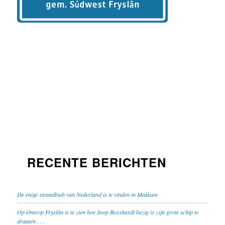
RECENTE BERICHTEN
De enige strandbieb van Nederland is te vinden in Makkum
Op Omrop Fryslân is te zien hoe Joop Bosshardt bezig is zijn grote schip te
draaien . . .