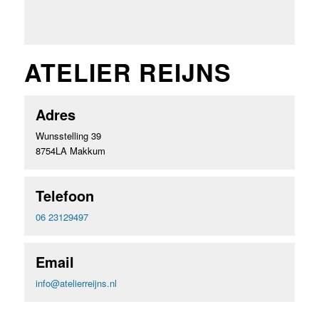
ATELIER REIJNS
Adres
Wunsstelling 39
8754LA Makkum
Telefoon
06 23129497
Email
info@atelierreijns.nl