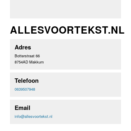
ALLESVOORTEKST.NL
Adres
Botterstraat 66
8754AD Makkum
Telefoon
0639507948
Email
info@allesvoortekst.nl