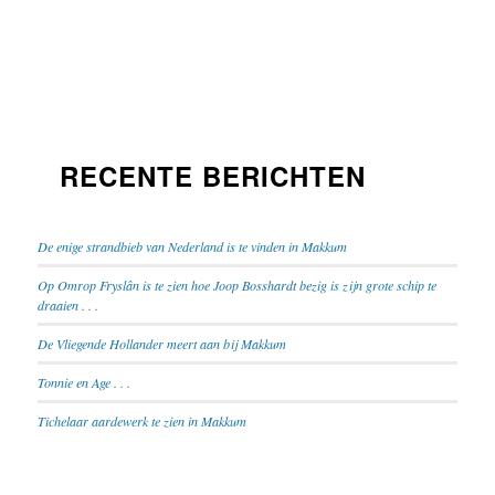
RECENTE BERICHTEN
De enige strandbieb van Nederland is te vinden in Makkum
Op Omrop Fryslân is te zien hoe Joop Bosshardt bezig is zijn grote schip te
draaien . . .
De Vliegende Hollander meert aan bij Makkum
Tonnie en Age . . .
Tichelaar aardewerk te zien in Makkum