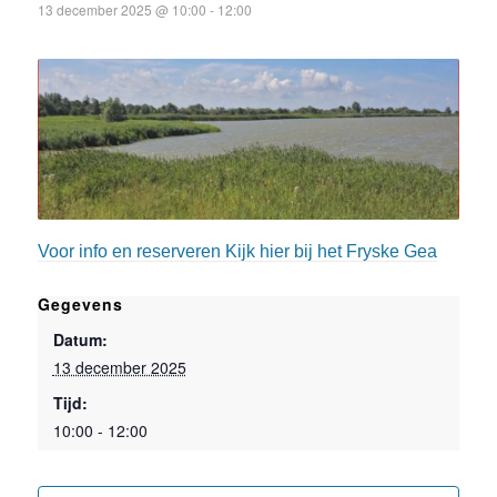
13 december 2025 @ 10:00
-
12:00
Voor info en reserveren Kijk hier bij het Fryske Gea
Gegevens
Datum:
13 december 2025
Tijd:
10:00 - 12:00