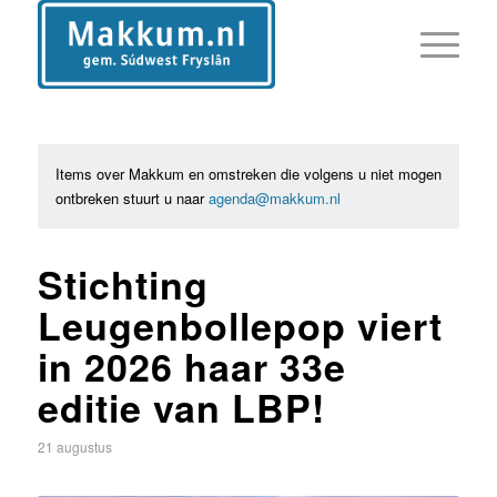
Items over Makkum en omstreken die volgens u niet mogen
ontbreken stuurt u naar
agenda@makkum.nl
Stichting
Leugenbollepop viert
in 2026 haar 33e
editie van LBP!
21 augustus