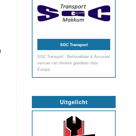
SGC Transport
n
SGC Transport - Betrouwbaar & Accuraat
vervoer van diverse goederen door
Europa
Uitgelicht