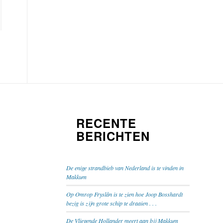
RECENTE
BERICHTEN
De enige strandbieb van Nederland is te vinden in
Makkum
Op Omrop Fryslân is te zien hoe Joop Bosshardt
bezig is zijn grote schip te draaien . . .
De Vliegende Hollander meert aan bij Makkum