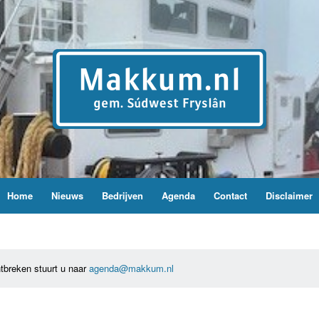
Home
Nieuws
Bedrijven
Agenda
Contact
Disclaimer
tbreken stuurt u naar
agenda@makkum.nl