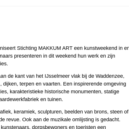
rganiseert Stichting MAKKUM ART een kunstweekend in e
aars presenteren in dit weekend hun werk en zijn
ies.
aan de kant van het IJsselmeer vlak bij de Waddenzee,
 dijken, terpen en vaarten. Een inspirerende omgeving
ies, karakteristieke historische monumenten, statige
aardewerkfabriek en tuinen.
grafiek, keramiek, sculpturen, beelden van brons, steen of
de revue. Ook aan de muzikale omlijsting is gedacht.
unstenaars, dorpsbewoners en toeristen een