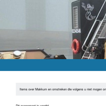
Items over Makkum en omstreken die volgens u niet mogen on
Dit evenement is voorbij.