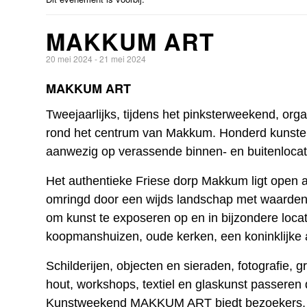
MAKKUM ART
20 mei 2024
-
21 mei 2024
MAKKUM ART
Tweejaarlijks, tijdens het pinksterweekend, o
rond het centrum van Makkum. Honderd kunsten
aanwezig op verassende binnen- en buitenlocat
Het authentieke Friese dorp Makkum ligt open 
omringd door een wijds landschap met waarden,
om kunst te exposeren op en in bijzondere locat
koopmanshuizen, oude kerken, een koninklijke 
Schilderijen, objecten en sieraden, fotografie, 
hout, workshops, textiel en glaskunst passeren 
Kunstweekend MAKKUM ART biedt bezoekers, k