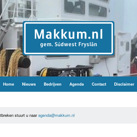
Home
Nieuws
Bedrijven
Agenda
Contact
Disclaimer
tbreken stuurt u naar
agenda@makkum.nl