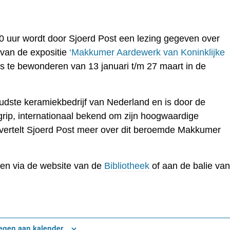
0 uur wordt door Sjoerd Post een lezing gegeven over
van de expositie
‘Makkumer Aardewerk van Koninklijke
s te bewonderen van 13 januari t/m 27 maart in de
 oudste keramiekbedrijf van Nederland en is door de
rip, internationaal bekend om zijn hoogwaardige
 vertelt Sjoerd Post meer over dit beroemde Makkumer
den via de website van de
Bibliotheek
of aan de balie van
egen aan kalender