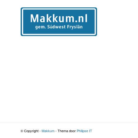
© Copyright -
Makkum
- Thema door
Philipse IT