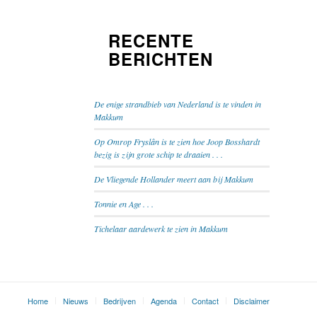
RECENTE
BERICHTEN
De enige strandbieb van Nederland is te vinden in
Makkum
Op Omrop Fryslân is te zien hoe Joop Bosshardt
bezig is zijn grote schip te draaien . . .
De Vliegende Hollander meert aan bij Makkum
Tonnie en Age . . .
Tichelaar aardewerk te zien in Makkum
Home
Nieuws
Bedrijven
Agenda
Contact
Disclaimer