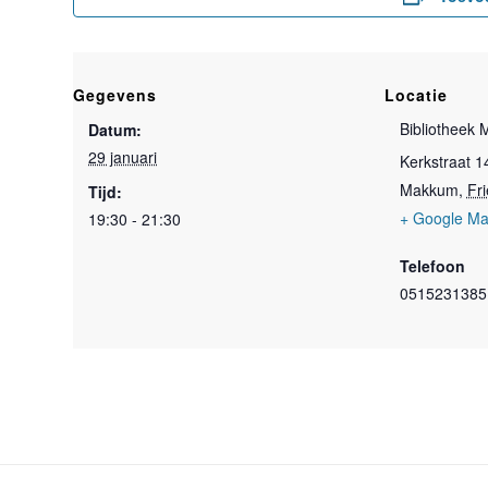
Gegevens
Locatie
Bibliotheek
Datum:
29 januari
Kerkstraat 1
Makkum
,
Fr
Tijd:
+ Google M
19:30 - 21:30
Telefoon
0515231385