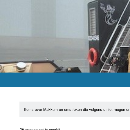
Items over Makkum en omstreken die volgens u niet mogen on
Dit evenement is voorbij.