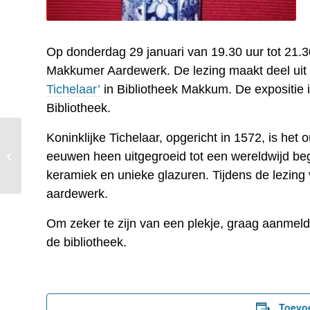
Op donderdag 29 januari van 19.30 uur tot 21.3
Makkumer Aardewerk. De lezing maakt deel uit 
Tichelaar’
in Bibliotheek Makkum. De expositie i
Bibliotheek.
Koninklijke Tichelaar, opgericht in 1572, is het
Zondag 25 januari 2026
– Latijns-Amerikaans
eeuwen heen uitgegroeid tot een wereldwijd beg
matinee – Diner
keramiek en unieke glazuren. Tijdens de lezing
aardewerk.
Om zeker te zijn van een plekje, graag aanmel
de bibliotheek.
Toevo