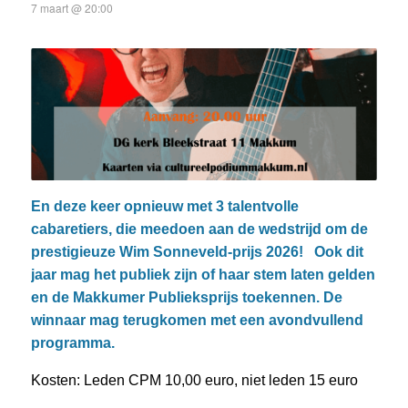
7 maart @ 20:00
En deze keer opnieuw met 3 talentvolle
cabaretiers, die meedoen aan de wedstrijd om de
prestigieuze Wim Sonneveld-prijs 2026! Ook dit
jaar mag het publiek zijn of haar stem laten gelden
en de Makkumer Publieksprijs toekennen. De
winnaar mag terugkomen met een avondvullend
programma.
Kosten: Leden CPM 10,00 euro, niet leden 15 euro