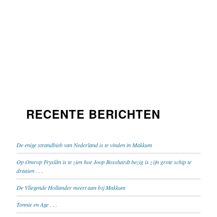
RECENTE BERICHTEN
De enige strandbieb van Nederland is te vinden in Makkum
Op Omrop Fryslân is te zien hoe Joop Bosshardt bezig is zijn grote schip te
draaien . . .
De Vliegende Hollander meert aan bij Makkum
Tonnie en Age . . .