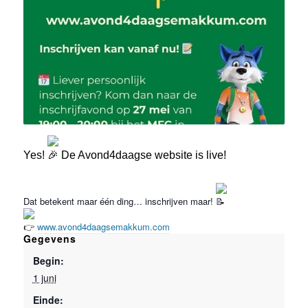
Yes!
De Avond4daagse website is live!
Dat betekent maar één ding… inschrijven maar!
www.avond4daagsemakkum.com
Gegevens
Begin:
1 juni
Einde: